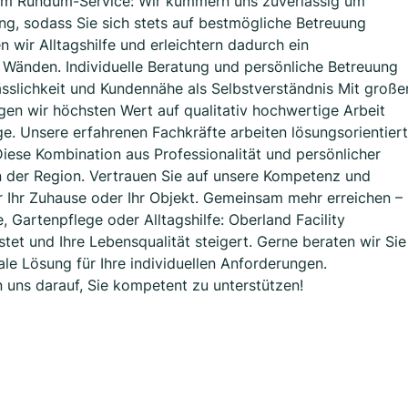
em Rundum-Service: Wir kümmern uns zuverlässig um
ng, sodass Sie sich stets auf bestmögliche Betreuung
 wir Alltagshilfe und erleichtern dadurch ein
 Wänden. Individuelle Beratung und persönliche Betreuung
lässlichkeit und Kundennähe als Selbstverständnis Mit große
en wir höchsten Wert auf qualitativ hochwertige Arbeit
e. Unsere erfahrenen Fachkräfte arbeiten lösungsorientiert
Diese Kombination aus Professionalität und persönlicher
 der Region. Vertrauen Sie auf unsere Kompetenz und
r Ihr Zuhause oder Ihr Objekt. Gemeinsam mehr erreichen –
 Gartenpflege oder Alltagshilfe: Oberland Facility
tet und Ihre Lebensqualität steigert. Gerne beraten wir Sie
le Lösung für Ihre individuellen Anforderungen.
n uns darauf, Sie kompetent zu unterstützen!