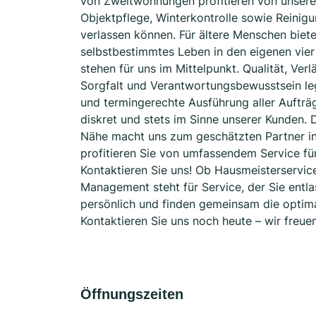
von Zweitwohnungen profitieren von unser
Objektpflege, Winterkontrolle sowie Reinigu
verlassen können. Für ältere Menschen bieten
selbstbestimmtes Leben in den eigenen vier
stehen für uns im Mittelpunkt. Qualität, Ver
Sorgfalt und Verantwortungsbewusstsein leg
und termingerechte Ausführung aller Aufträg
diskret und stets im Sinne unserer Kunden. 
Nähe macht uns zum geschätzten Partner in
profitieren Sie von umfassendem Service fü
Kontaktieren Sie uns! Ob Hausmeisterservice,
Management steht für Service, der Sie entlas
persönlich und finden gemeinsam die optima
Kontaktieren Sie uns noch heute – wir freue
Öffnungszeiten