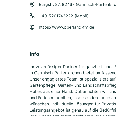
Burgstr. 87, 82467 Garmisch-Partenkir
+4915201743222 (Mobil)
https://www.oberland-fm.de
Info
Ihr zuverlässiger Partner für ganzheitliche
in Garmisch-Partenkirchen bietet umfassen
Unser engagiertes Team ist spezialisiert au
Gartenpflege, Garten- und Landschaftspfleg
– alles aus einer Hand. Dabei richten wir u
und Ferienimmobilien, insbesondere auch an
wünschen. Individuelle Lösungen für Privat
Leistungsangebot ist genau auf die Bedürfn