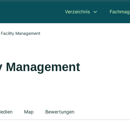
Verzeichnis
Fachmag
 Facility Management
ty Management
edien
Map
Bewertungen