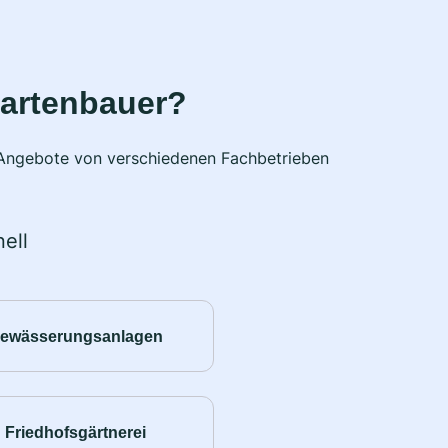
Gartenbauer?
e Angebote von verschiedenen Fachbetrieben
ell
ewässerungsanlagen
Friedhofsgärtnerei