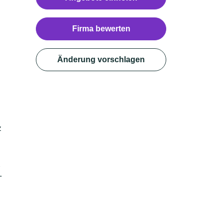
Firma bewerten
Änderung vorschlagen
z
t
-