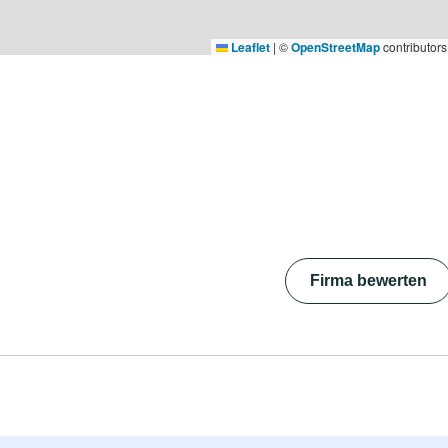
Leaflet
|
©
OpenStreetMap
contributors
Firma bewerten