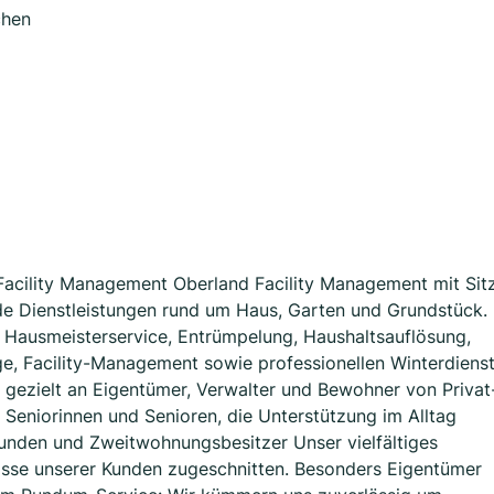
chen
s Facility Management Oberland Facility Management mit Sit
de Dienstleistungen rund um Haus, Garten und Grundstück.
f Hausmeisterservice, Entrümpelung, Haushaltsauflösung,
e, Facility-Management sowie professionellen Winterdiens
ns gezielt an Eigentümer, Verwalter und Bewohner von Privat
 Seniorinnen und Senioren, die Unterstützung im Alltag
kunden und Zweitwohnungsbesitzer Unser vielfältiges
isse unserer Kunden zugeschnitten. Besonders Eigentümer