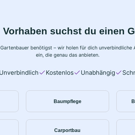
 Vorhaben suchst du einen 
 Gartenbauer benötigst – wir holen für dich unverbindlich
ein, die genau das anbieten.
Unverbindlich
Kostenlos
Unabhängig
Schn
Baumpflege
B
Carportbau