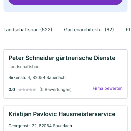
Landschaftsbau (522)
Gartenarchitektur (62)
Pf
Peter Schneider gärtnerische Dienste
Landschaftsbau
Birkenstr. 4, 82054 Sauerlach
Firma bewerten
0.0
(0 Bewertungen)
Kristijan Pavlovic Hausmeisterservice
Georgenstr. 22, 82054 Sauerlach