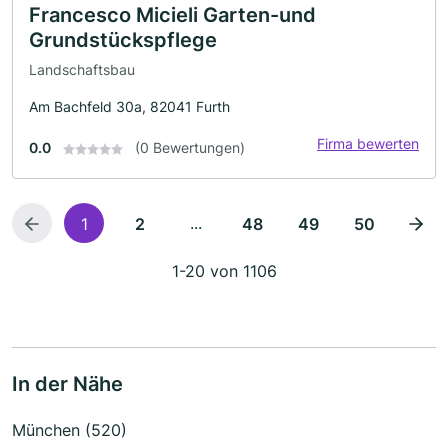
Francesco Micieli Garten-und
Grundstückspflege
Landschaftsbau
Am Bachfeld 30a, 82041 Furth
Firma bewerten
0.0
(0 Bewertungen)
...
1
2
48
49
50
1-20 von 1106
In der Nähe
München (520)