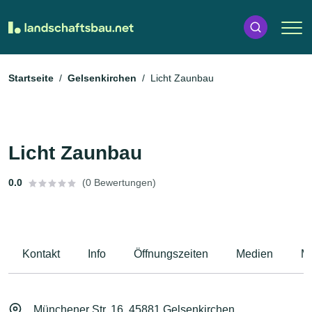
Startseite
Gelsenkirchen
Licht Zaunbau
Licht Zaunbau
0.0
(0 Bewertungen)
Kontakt
Info
Öffnungszeiten
Medien
M
Münchener Str. 16, 45881 Gelsenkirchen