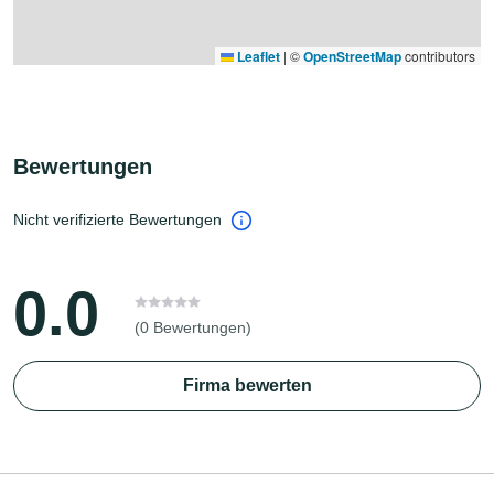
Leaflet
|
©
OpenStreetMap
contributors
Bewertungen
Nicht verifizierte Bewertungen
0.0
(0 Bewertungen)
Firma bewerten