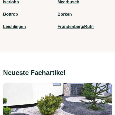
Iserlohn
Meerbusch
Bottrop
Borken
Leichlingen
Fröndenberg/Ruhr
Neueste Fachartikel