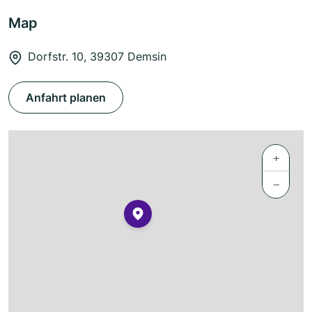
Map
Dorfstr. 10, 39307 Demsin
Anfahrt planen
+
−