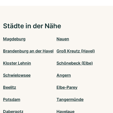
Städte in der Nähe
Magdeburg
Nauen
Brandenburg an der Havel
Groß Kreutz (Havel)
Kloster Lehnin
Schönebeck (Elbe)
Schwielowsee
Angern
Beelitz
Elbe-Parey
Potsdam
Tangermünde
Dabergotz
Havelaue