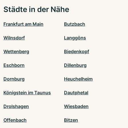
Städte in der Nähe
Frankfurt am Main
Butzbach
Wilnsdorf
Langgöns
Wettenberg
Biedenkopf
Eschborn
Dillenburg
Dornburg
Heuchelheim
Königstein im Taunus
Dautphetal
Drolshagen
Wiesbaden
Offenbach
Bitzen