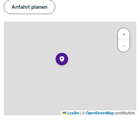
Anfahrt planen
+
−
Leaflet
|
©
OpenStreetMap
contributors