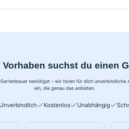
 Vorhaben suchst du einen 
 Gartenbauer benötigst – wir holen für dich unverbindlich
ein, die genau das anbieten.
Unverbindlich
Kostenlos
Unabhängig
Schn