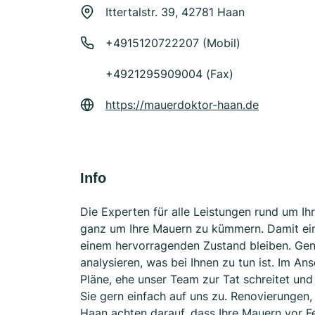
Ittertalstr. 39, 42781 Haan
+4915120722207 (Mobil)
+4921295909004 (Fax)
https://mauerdoktor-haan.de
Info
Die Experten für alle Leistungen rund um I
ganz um Ihre Mauern zu kümmern. Damit ein
einem hervorragenden Zustand bleiben. Genau
analysieren, was bei Ihnen zu tun ist. Im An
Pläne, ehe unser Team zur Tat schreitet und 
Sie gern einfach auf uns zu. Renovierungen,
Haan achten darauf, dass Ihre Mauern vor Feu