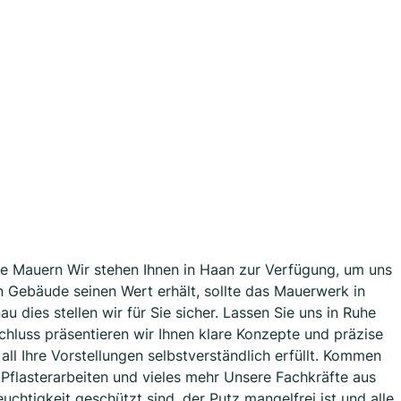
hre Mauern Wir stehen Ihnen in Haan zur Verfügung, um uns
 Gebäude seinen Wert erhält, sollte das Mauerwerk in
 dies stellen wir für Sie sicher. Lassen Sie uns in Ruhe
schluss präsentieren wir Ihnen klare Konzepte und präzise
all Ihre Vorstellungen selbstverständlich erfüllt. Kommen
 Pflasterarbeiten und vieles mehr Unsere Fachkräfte aus
chtigkeit geschützt sind, der Putz mangelfrei ist und alle