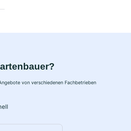
Gartenbauer?
e Angebote von verschiedenen Fachbetrieben
ell