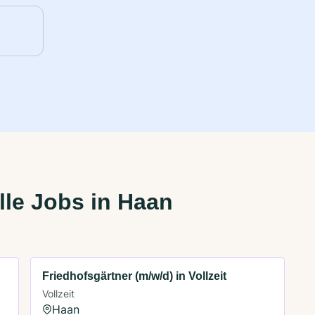
le Jobs in Haan
Friedhofsgärtner (m/w/d) in Vollzeit
Vollzeit
Haan