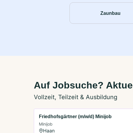
Zaunbau
Auf Jobsuche? Aktuel
Vollzeit, Teilzeit & Ausbildung
Friedhofsgärtner (m/w/d) Minijob
Minijob
Haan