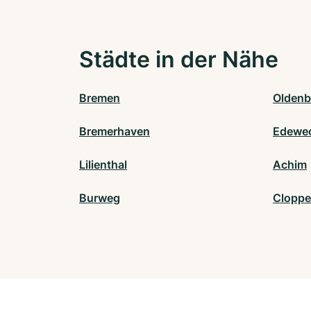
Städte in der Nähe
Bremen
Oldenb
Bremerhaven
Edewe
Lilienthal
Achim
Burweg
Clopp