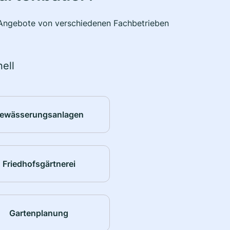
e Angebote von verschiedenen Fachbetrieben
ell
ewässerungsanlagen
Friedhofsgärtnerei
Gartenplanung