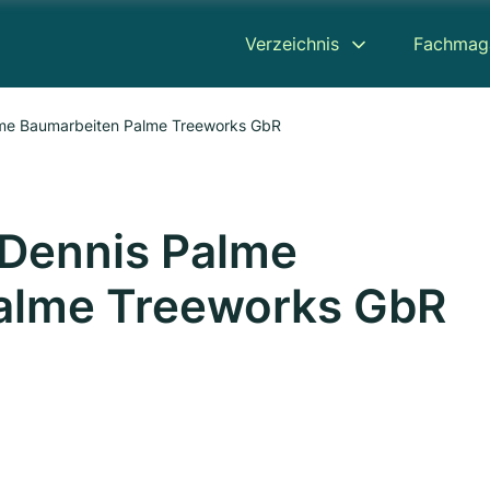
Verzeichnis
Fachmag
lme Baumarbeiten Palme Treeworks GbR
 Dennis Palme
alme Treeworks GbR