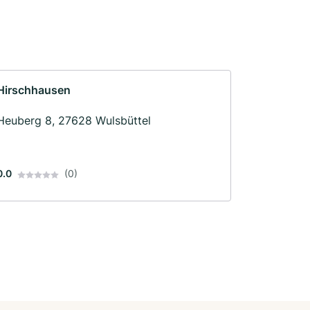
Hirschhausen
Heuberg 8, 27628 Wulsbüttel
0.0
(0)