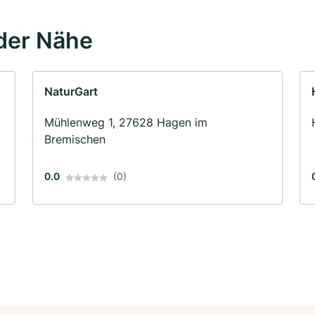
der Nähe
NaturGart
Mühlenweg 1, 27628 Hagen im
Bremischen
0.0
(0)