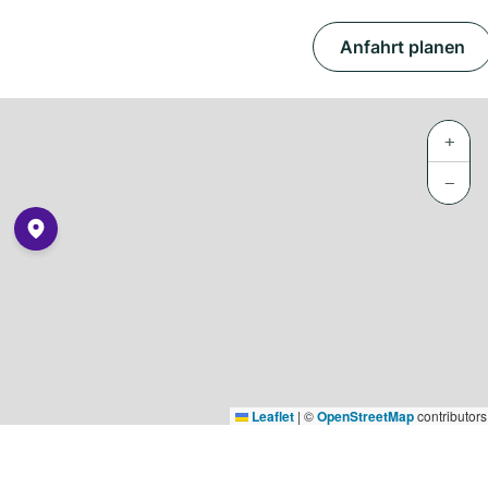
Anfahrt planen
+
−
Leaflet
|
©
OpenStreetMap
contributors