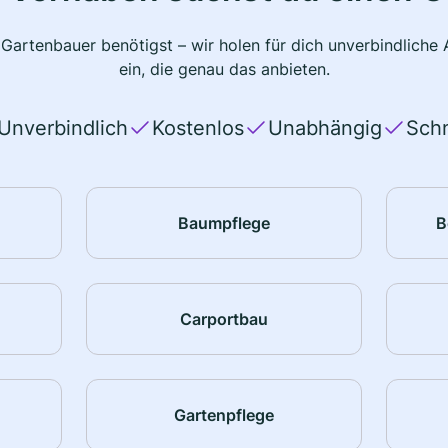
 Gartenbauer benötigst – wir holen für dich unverbindlich
ein, die genau das anbieten.
Unverbindlich
Kostenlos
Unabhängig
Schn
Baumpflege
B
Carportbau
Gartenpflege