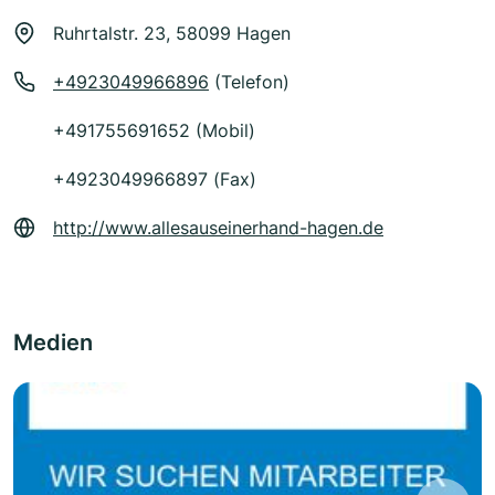
Ruhrtalstr. 23, 58099 Hagen
+4923049966896
(Telefon)
+491755691652 (Mobil)
+4923049966897 (Fax)
http://www.allesauseinerhand-hagen.de
Medien