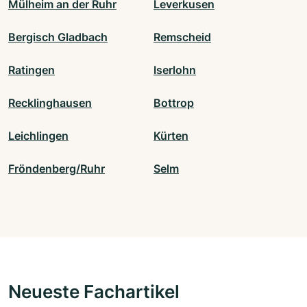
Mülheim an der Ruhr
Leverkusen
Bergisch Gladbach
Remscheid
Ratingen
Iserlohn
Recklinghausen
Bottrop
Leichlingen
Kürten
Fröndenberg/Ruhr
Selm
Neueste Fachartikel