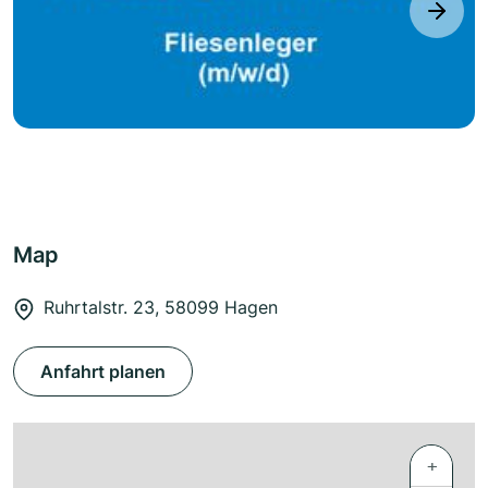
next
Map
Ruhrtalstr. 23, 58099 Hagen
Anfahrt planen
+