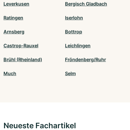
Leverkusen
Bergisch Gladbach
Ratingen
Iserlohn
Arnsberg
Bottrop
Castrop-Rauxel
Leichlingen
Brühl (Rheinland)
Fröndenberg/Ruhr
Much
Selm
Neueste Fachartikel