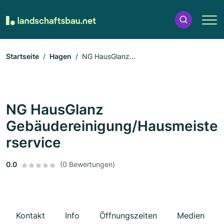
Startseite
Hagen
NG HausGlanz
Gebäudereinigung/Hausmeisterservice
NG HausGlanz
Gebäudereinigung/Hausmeiste
rservice
0.0
(0 Bewertungen)
Kontakt
Info
Öffnungszeiten
Medien