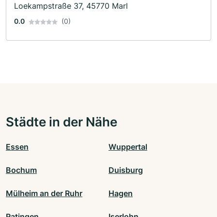
Loekampstraße 37, 45770 Marl
0.0
(0)
Städte in der Nähe
Essen
Wuppertal
Bochum
Duisburg
Mülheim an der Ruhr
Hagen
Ratingen
Iserlohn