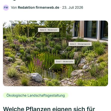
Von
Redaktion firmenweb.de
‧
23. Juli 2026
FW
Ökologische Landschaftsgestaltung
Welche Pflanzen eignen sich für