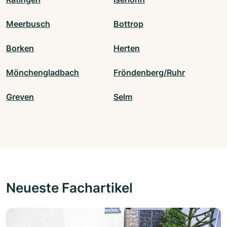
Meerbusch
Bottrop
Borken
Herten
Mönchengladbach
Fröndenberg/Ruhr
Greven
Selm
Neueste Fachartikel