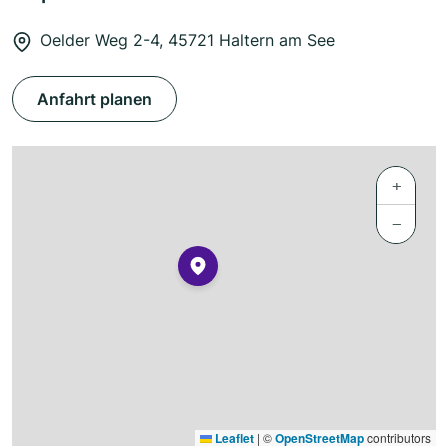
Oelder Weg 2-4, 45721 Haltern am See
Anfahrt planen
+
−
Leaflet
|
©
OpenStreetMap
contributors