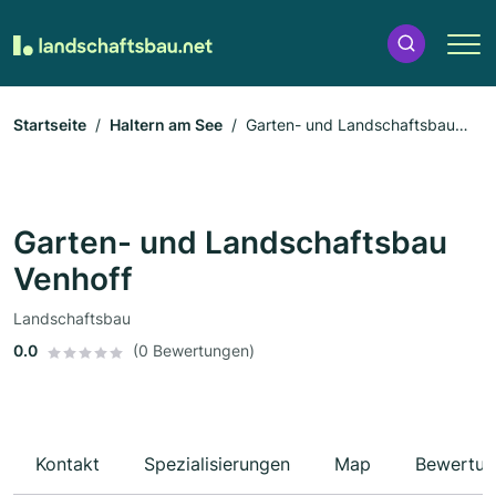
Startseite
Haltern am See
Garten- und Landschaftsbau
Venhoff
Garten- und Landschaftsbau
Venhoff
Landschaftsbau
0.0
(0 Bewertungen)
Kontakt
Spezialisierungen
Map
Bewertun