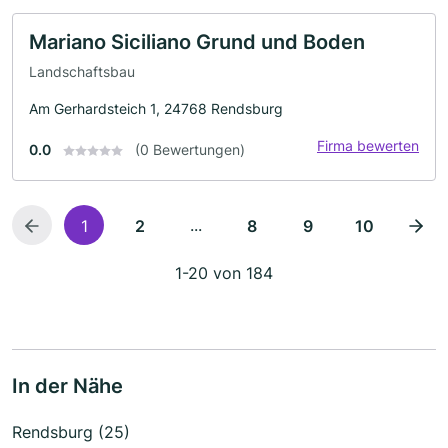
Mariano Siciliano Grund und Boden
Landschaftsbau
Am Gerhardsteich 1, 24768 Rendsburg
Firma bewerten
0.0
(0 Bewertungen)
...
1
2
8
9
10
1-20 von 184
In der Nähe
Rendsburg (25)