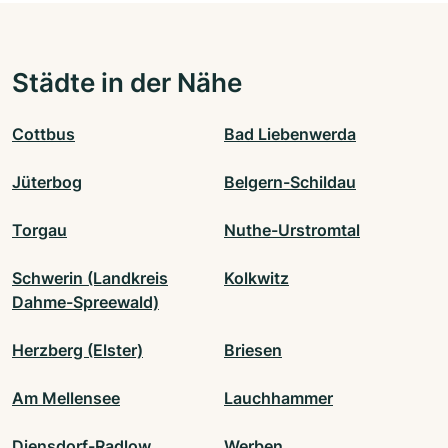
Städte in der Nähe
Cottbus
Bad Liebenwerda
Jüterbog
Belgern-Schildau
Torgau
Nuthe-Urstromtal
Schwerin (Landkreis
Kolkwitz
Dahme-Spreewald)
Herzberg (Elster)
Briesen
Am Mellensee
Lauchhammer
Diensdorf-Radlow
Werben