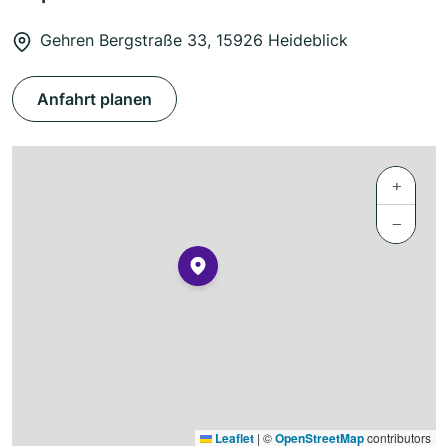
Gehren Bergstraße 33, 15926 Heideblick
Anfahrt planen
+
−
Leaflet
|
©
OpenStreetMap
contributors