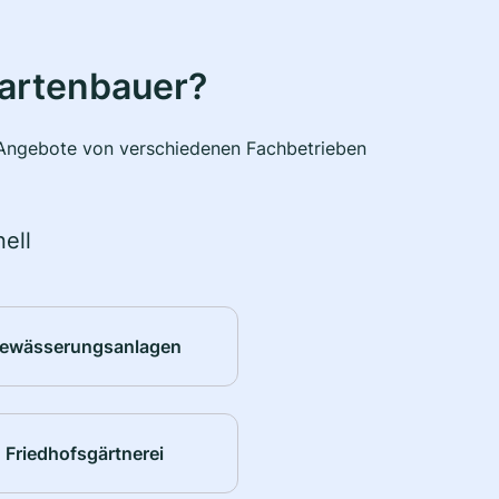
Gartenbauer?
e Angebote von verschiedenen Fachbetrieben
ell
ewässerungsanlagen
Friedhofsgärtnerei