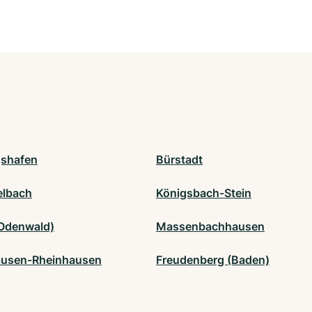
shafen
Bürstadt
elbach
Königsbach-Stein
(Odenwald)
Massenbachhausen
usen-Rheinhausen
Freudenberg (Baden)