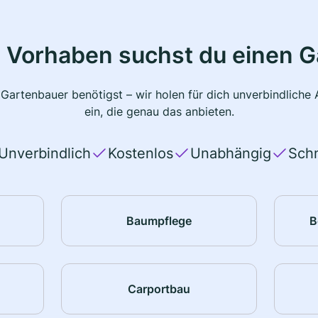
 Vorhaben suchst du einen 
 Gartenbauer benötigst – wir holen für dich unverbindlich
ein, die genau das anbieten.
Unverbindlich
Kostenlos
Unabhängig
Schn
Baumpflege
B
Carportbau