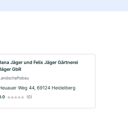
Jana Jäger und Felix Jäger Gärtnerei
Jäger GbR
Landschaftsbau
Heuauer Weg 44, 69124 Heidelberg
0.0
(0)