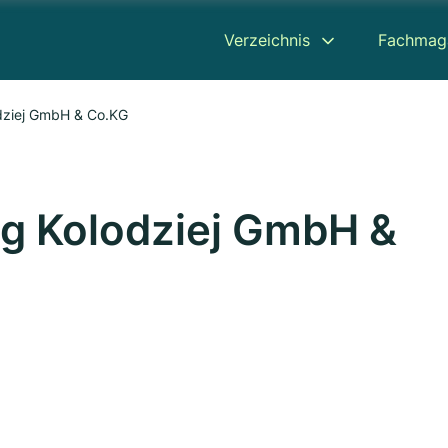
Verzeichnis
Fachmag
dziej GmbH & Co.KG
g Kolodziej GmbH &