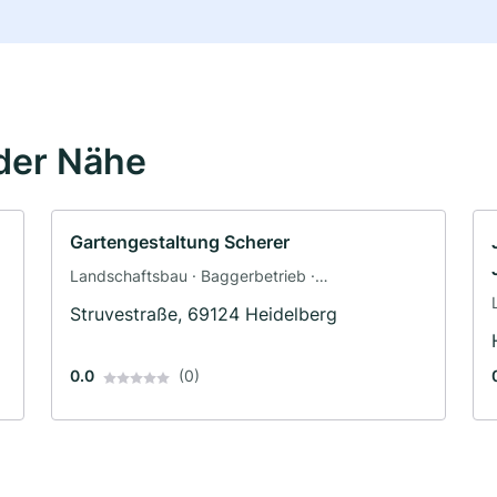
der Nähe
Gartengestaltung Scherer
Landschaftsbau · Baggerbetrieb ·
Pflasterarbeiten · Terrassengestaltung · Zaunbau
Struvestraße, 69124 Heidelberg
0.0
(0)