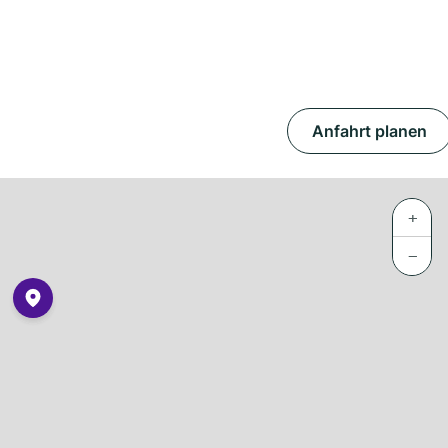
Anfahrt planen
+
−