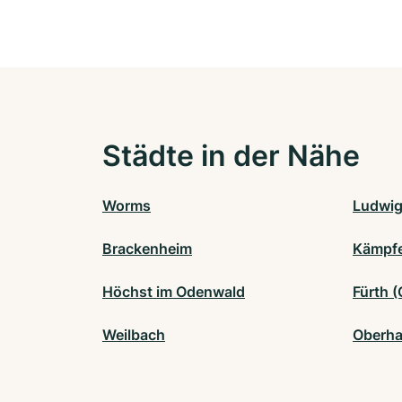
Städte in der Nähe
Worms
Ludwig
Brackenheim
Kämpf
Höchst im Odenwald
Fürth 
Weilbach
Oberha