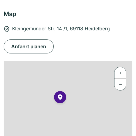
Map
Kleingemünder Str. 14 /1, 69118 Heidelberg
Anfahrt planen
+
−