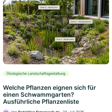
Ökologische Landschaftsgestaltung
Welche Pflanzen eignen sich für
einen Schwammgarten?
Ausführliche Pflanzenliste
Von
Redaktion firmenweb.de
‧
23. Juli 2026