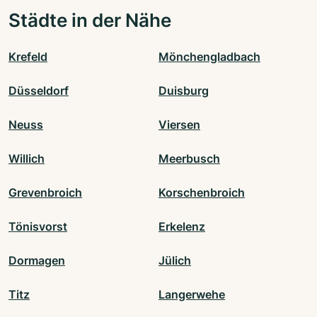
Städte in der Nähe
Krefeld
Mönchengladbach
Düsseldorf
Duisburg
Neuss
Viersen
Willich
Meerbusch
Grevenbroich
Korschenbroich
Tönisvorst
Erkelenz
Dormagen
Jülich
Titz
Langerwehe