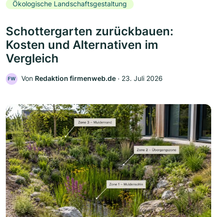
Ökologische Landschaftsgestaltung
Schottergarten zurückbauen:
Kosten und Alternativen im
Vergleich
Von
Redaktion firmenweb.de
‧
23. Juli 2026
FW