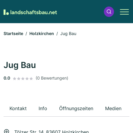
Startseite
Holzkirchen
Jug Bau
Jug Bau
0.0
(0 Bewertungen)
Kontakt
Info
Öffnungszeiten
Medien
Tölzer Str. 14, 83607 Holzkirchen