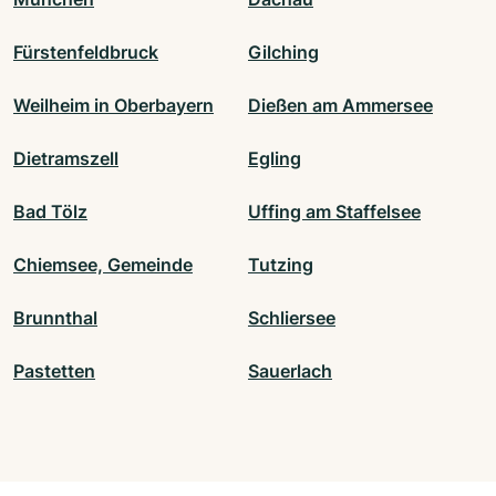
Fürstenfeldbruck
Gilching
Weilheim in Oberbayern
Dießen am Ammersee
Dietramszell
Egling
Bad Tölz
Uffing am Staffelsee
Chiemsee, Gemeinde
Tutzing
Brunnthal
Schliersee
Pastetten
Sauerlach