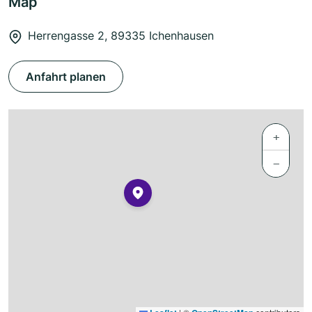
Map
Herrengasse 2, 89335 Ichenhausen
Anfahrt planen
+
−