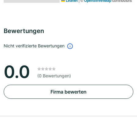
Leaflet
|
©
OpenStreetMap
contributors
Bewertungen
Nicht verifizierte Bewertungen
0.0
(0 Bewertungen)
Firma bewerten