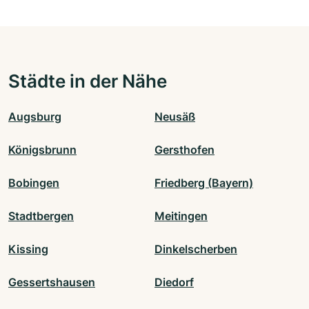
Städte in der Nähe
Augsburg
Neusäß
Königsbrunn
Gersthofen
Bobingen
Friedberg (Bayern)
Stadtbergen
Meitingen
Kissing
Dinkelscherben
Gessertshausen
Diedorf