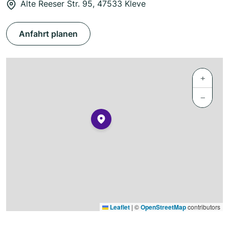
Alte Reeser Str. 95, 47533 Kleve
Anfahrt planen
+
−
Leaflet
|
©
OpenStreetMap
contributors