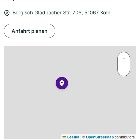
Bergisch Gladbacher Str. 705, 51067 Köln
Anfahrt planen
+
−
Leaflet
|
©
OpenStreetMap
contributors