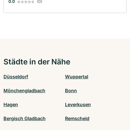
0.0
(0)
Städte in der Nähe
Düsseldorf
Wuppertal
Mönchengladbach
Bonn
Hagen
Leverkusen
Bergisch Gladbach
Remscheid