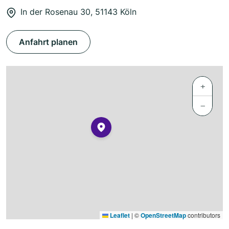
In der Rosenau 30, 51143 Köln
Anfahrt planen
+
−
Leaflet
|
©
OpenStreetMap
contributors