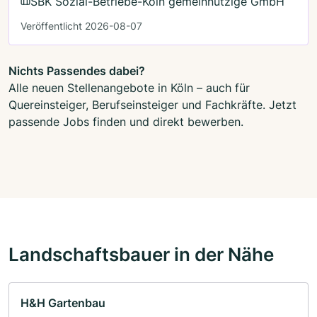
SBK Sozial-Betriebe-Köln gemeinnützige GmbH
Veröffentlicht 2026-08-07
Nichts Passendes dabei?
Alle neuen Stellenangebote in Köln – auch für
Quereinsteiger, Berufseinsteiger und Fachkräfte. Jetzt
passende Jobs finden und direkt bewerben.
Landschaftsbauer in der Nähe
H&H Gartenbau