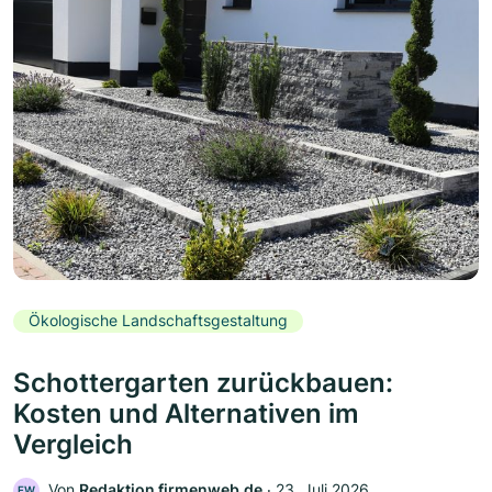
Ökologische Landschaftsgestaltung
Schottergarten zurückbauen:
Kosten und Alternativen im
Vergleich
Von
Redaktion firmenweb.de
‧
23. Juli 2026
FW