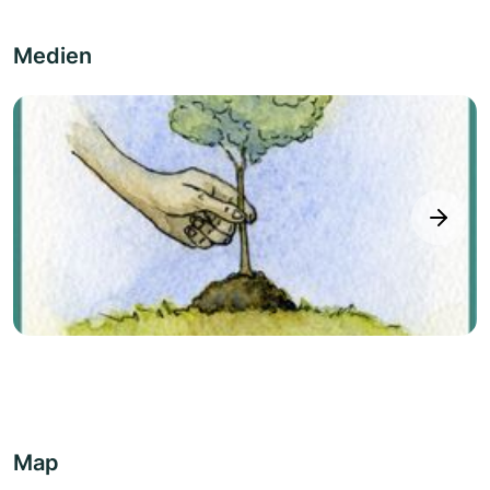
Medien
next
Map