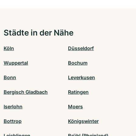
Städte in der Nähe
Köln
Düsseldorf
Wuppertal
Bochum
Bonn
Leverkusen
Bergisch Gladbach
Ratingen
Iserlohn
Moers
Bottrop
Königswinter
Leichlingen
Brühl (Rheinland)