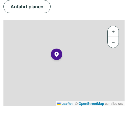
Anfahrt planen
+
−
Leaflet
|
©
OpenStreetMap
contributors