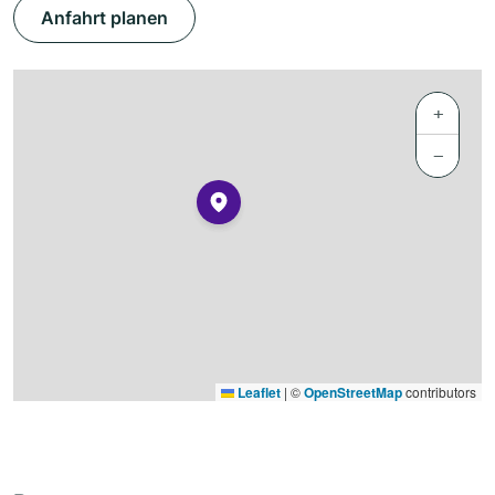
Anfahrt planen
+
−
Leaflet
|
©
OpenStreetMap
contributors