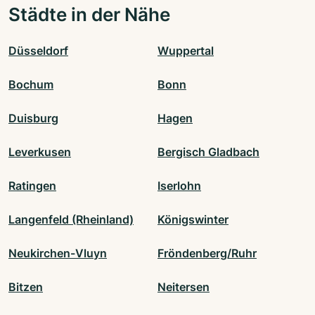
Städte in der Nähe
Düsseldorf
Wuppertal
Bochum
Bonn
Duisburg
Hagen
Leverkusen
Bergisch Gladbach
Ratingen
Iserlohn
Langenfeld (Rheinland)
Königswinter
Neukirchen-Vluyn
Fröndenberg/Ruhr
Bitzen
Neitersen