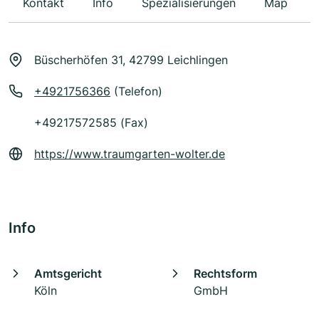
Kontakt
Info
Spezialisierungen
Map
Büscherhöfen 31, 42799 Leichlingen
+4921756366
(Telefon)
+49217572585 (Fax)
https://www.traumgarten-wolter.de
Info
Amtsgericht
Rechtsform
Köln
GmbH