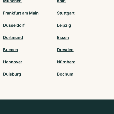
München
Köln
Frankfurt am Main
Stuttgart
Düsseldorf
Leipzig
Dortmund
Essen
Bremen
Dresden
Hannover
Nürnberg
Duisburg
Bochum