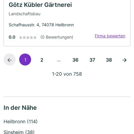
Götz Kübler Gärtnerei
Landschaftsbau
Schafhausstr. 4, 74078 Heilbronn
Firma bewerten
0.0
(0 Bewertungen)
...
1
2
36
37
38
1-20 von 758
In der Nähe
Heilbronn (114)
Sinsheim (38)