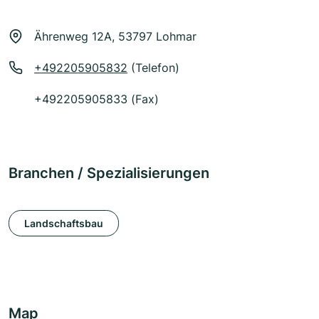
Ährenweg 12A, 53797 Lohmar
+492205905832
(Telefon)
+492205905833 (Fax)
Branchen / Spezialisierungen
Landschaftsbau
Map