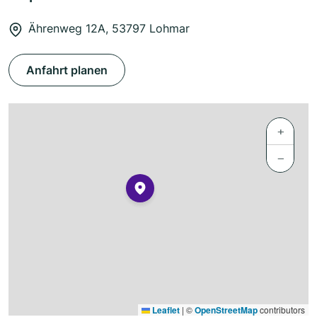
Ährenweg 12A, 53797 Lohmar
Anfahrt planen
+
−
Leaflet
|
©
OpenStreetMap
contributors