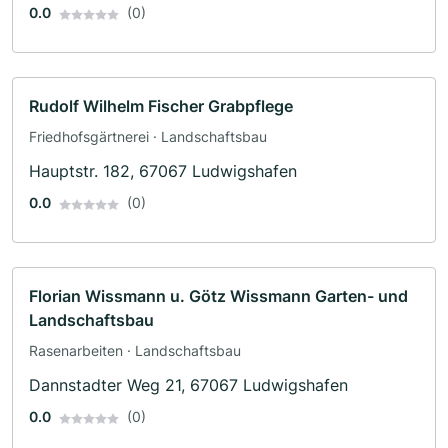
0.0
(0)
Rudolf Wilhelm Fischer Grabpflege
Friedhofsgärtnerei · Landschaftsbau
Hauptstr. 182, 67067 Ludwigshafen
0.0
(0)
Florian Wissmann u. Götz Wissmann Garten- und
Landschaftsbau
Rasenarbeiten · Landschaftsbau
Dannstadter Weg 21, 67067 Ludwigshafen
0.0
(0)