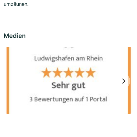
umzäunen.
Medien
next