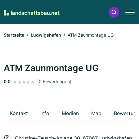
Startseite
Ludwigshafen
ATM Zaunmontage UG
ATM Zaunmontage UG
0.0
(0 Bewertungen)
Kontakt
Info
Medien
Map
Bewertun
Christine-Teusch-Anlage 30, 67067 Ludwigshafen