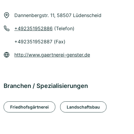
Dannenbergstr. 11, 58507 Lüdenscheid
+492351952886
(Telefon)
+492351952887 (Fax)
http://www.gaertnerei-genster.de
Branchen / Spezialisierungen
Friedhofsgärtnerei
Landschaftsbau