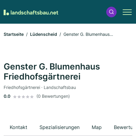
Startseite
Lüdenscheid
Genster G. Blumenhaus
Friedhofsgärtnerei
Genster G. Blumenhaus
Friedhofsgärtnerei
Friedhofsgärtnerei · Landschaftsbau
0.0
(0 Bewertungen)
Kontakt
Spezialisierungen
Map
Bewertun