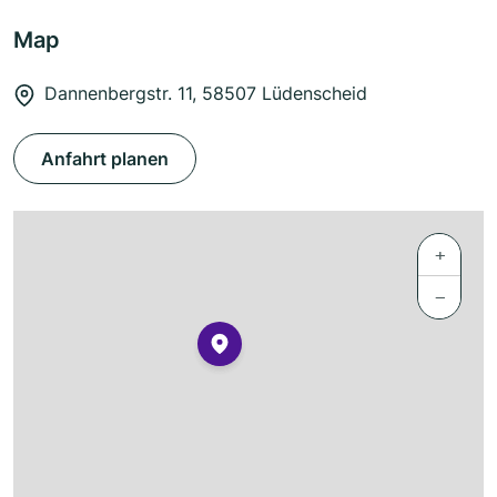
Map
Dannenbergstr. 11, 58507 Lüdenscheid
Anfahrt planen
+
−