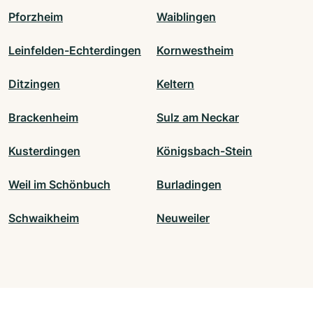
Pforzheim
Waiblingen
Leinfelden-Echterdingen
Kornwestheim
Ditzingen
Keltern
Brackenheim
Sulz am Neckar
Kusterdingen
Königsbach-Stein
Weil im Schönbuch
Burladingen
Schwaikheim
Neuweiler