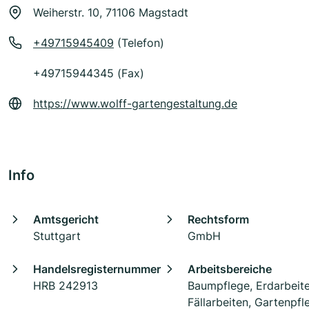
Weiherstr. 10, 71106 Magstadt
+49715945409
(Telefon)
+49715944345 (Fax)
https://www.wolff-gartengestaltung.de
Info
Amtsgericht
Rechtsform
Stuttgart
GmbH
Handelsregisternummer
Arbeitsbereiche
HRB 242913
Baumpflege, Erdarbeite
Fällarbeiten, Gartenpfl