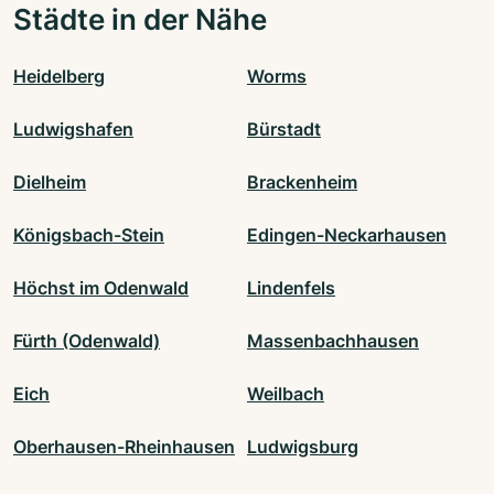
Städte in der Nähe
Heidelberg
Worms
Ludwigshafen
Bürstadt
Dielheim
Brackenheim
Königsbach-Stein
Edingen-Neckarhausen
Höchst im Odenwald
Lindenfels
Fürth (Odenwald)
Massenbachhausen
Eich
Weilbach
Oberhausen-Rheinhausen
Ludwigsburg