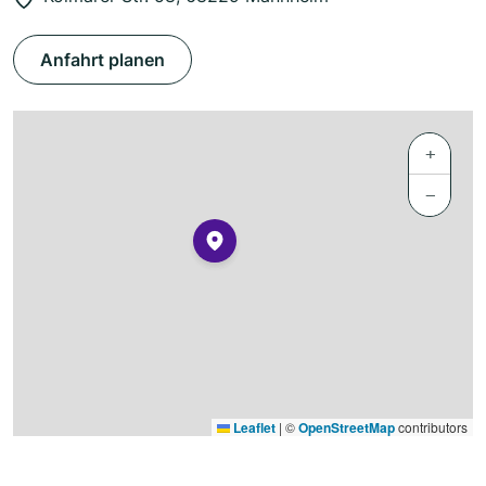
Anfahrt planen
+
−
Leaflet
|
©
OpenStreetMap
contributors