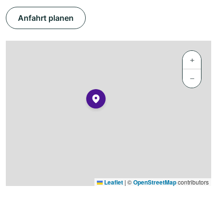
Anfahrt planen
+
−
Leaflet
|
©
OpenStreetMap
contributors