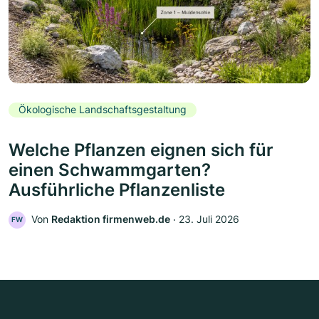
Ökologische Landschaftsgestaltung
Welche Pflanzen eignen sich für
einen Schwammgarten?
Ausführliche Pflanzenliste
Von
Redaktion firmenweb.de
‧
23. Juli 2026
FW