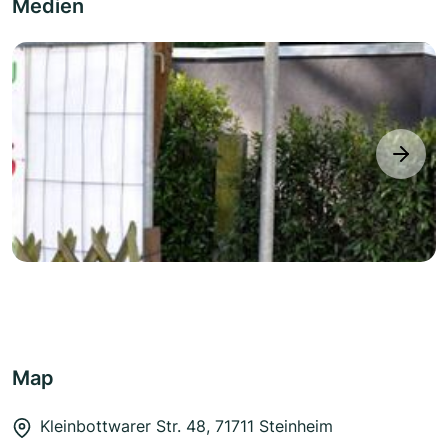
Medien
next
Map
Kleinbottwarer Str. 48, 71711 Steinheim