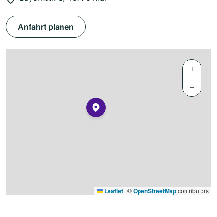
Anfahrt planen
+
−
Leaflet
|
©
OpenStreetMap
contributors