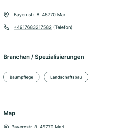
Bayernstr. 8, 45770 Marl
+4917683217582
(Telefon)
Branchen / Spezialisierungen
Baumpflege
Landschaftsbau
Map
Bayernstr. 8, 45770 Marl