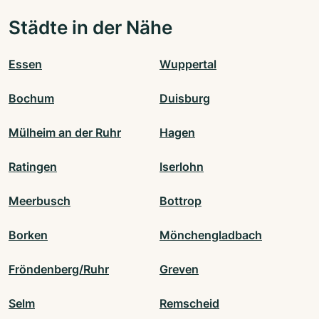
Städte in der Nähe
Essen
Wuppertal
Bochum
Duisburg
Mülheim an der Ruhr
Hagen
Ratingen
Iserlohn
Meerbusch
Bottrop
Borken
Mönchengladbach
Fröndenberg/Ruhr
Greven
Selm
Remscheid