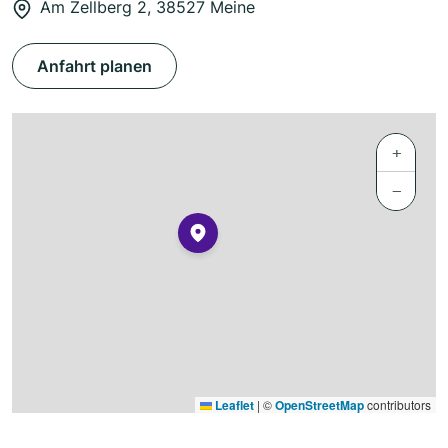
Am Zellberg 2, 38527 Meine
Anfahrt planen
+
−
Leaflet
|
©
OpenStreetMap
contributors