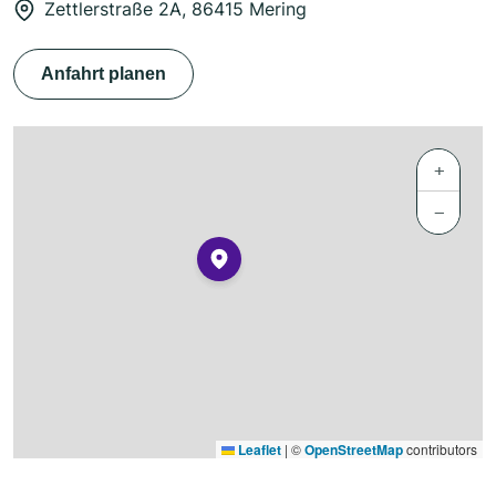
Zettlerstraße 2A, 86415 Mering
Anfahrt planen
+
−
Leaflet
|
©
OpenStreetMap
contributors