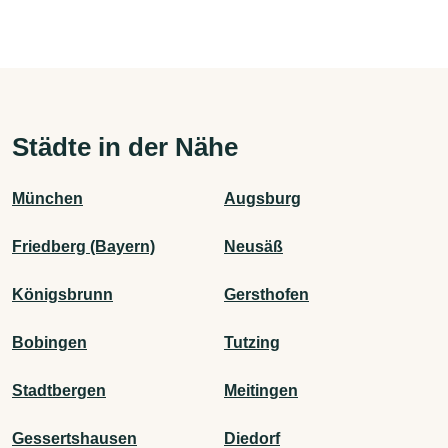
Städte in der Nähe
München
Augsburg
Friedberg (Bayern)
Neusäß
Königsbrunn
Gersthofen
Bobingen
Tutzing
Stadtbergen
Meitingen
Gessertshausen
Diedorf