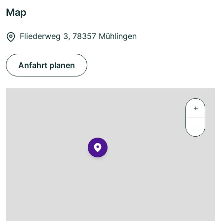
Map
Fliederweg 3, 78357 Mühlingen
Anfahrt planen
+
−