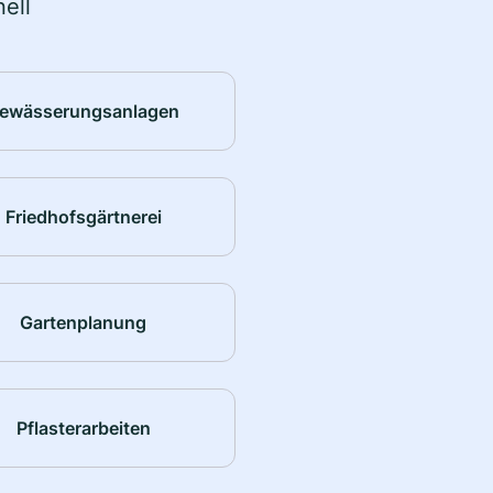
ell
ewässerungsanlagen
Friedhofsgärtnerei
Gartenplanung
Pflasterarbeiten