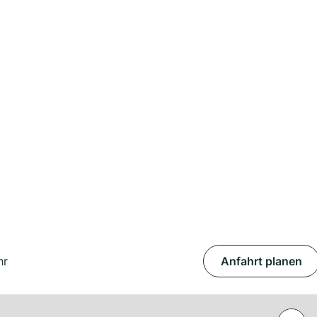
hr
Anfahrt planen