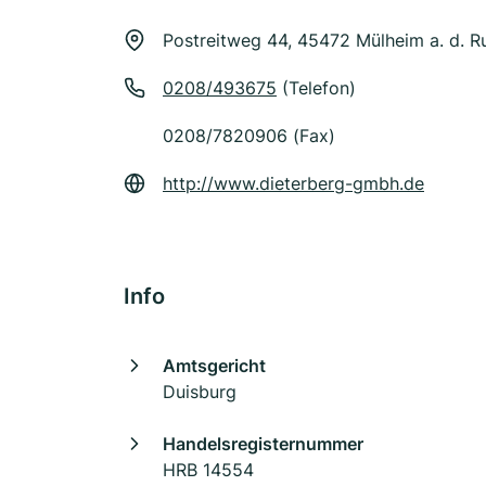
Postreitweg 44, 45472 Mülheim a. d. R
0208/493675
(Telefon)
0208/7820906 (Fax)
http://www.dieterberg-gmbh.de
Info
Amtsgericht
Duisburg
Handelsregisternummer
HRB 14554