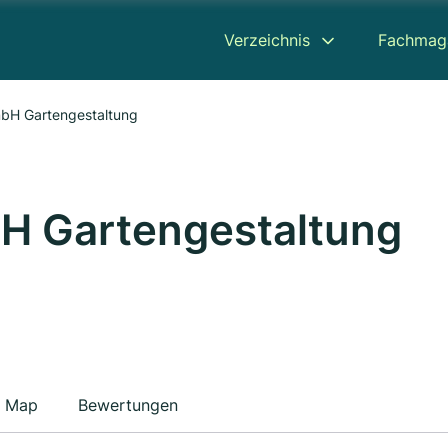
Verzeichnis
Fachmag
mbH Gartengestaltung
bH Gartengestaltung
Map
Bewertungen