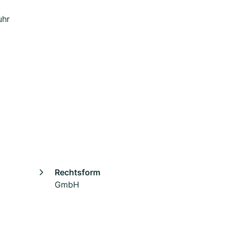
uhr
Rechtsform
GmbH