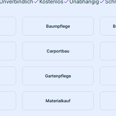
Unverbindlich
Kostenlos
Unabhängig
Schn
Baumpflege
B
Carportbau
Gartenpflege
Materialkauf