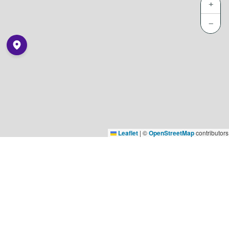
+
−
Leaflet
|
©
OpenStreetMap
contributors