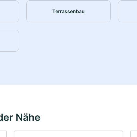
Terrassenbau
der Nähe