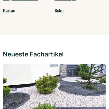
Kürten
Selm
Neueste Fachartikel