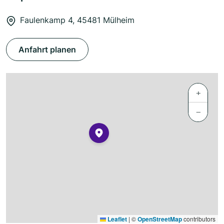
Faulenkamp 4, 45481 Mülheim
Anfahrt planen
+
−
Leaflet
|
©
OpenStreetMap
contributors