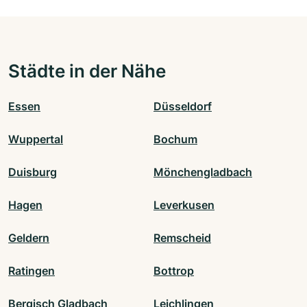
Städte in der Nähe
Essen
Düsseldorf
Wuppertal
Bochum
Duisburg
Mönchengladbach
Hagen
Leverkusen
Geldern
Remscheid
Ratingen
Bottrop
Bergisch Gladbach
Leichlingen