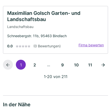
Maximilian Golsch Garten- und
Landschaftsbau
Landschaftsbau
Schneebergstr. 11b, 95463 Bindlach
Firma bewerten
0.0
(0 Bewertungen)
...
1
2
9
10
11
1-20 von 211
In der Nähe