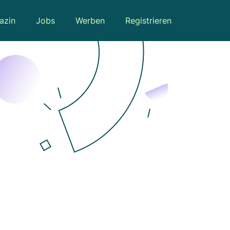
azin
Jobs
Werben
Registrieren