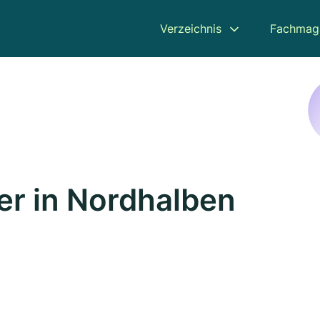
Verzeichnis
Fachmag
r in Nordhalben