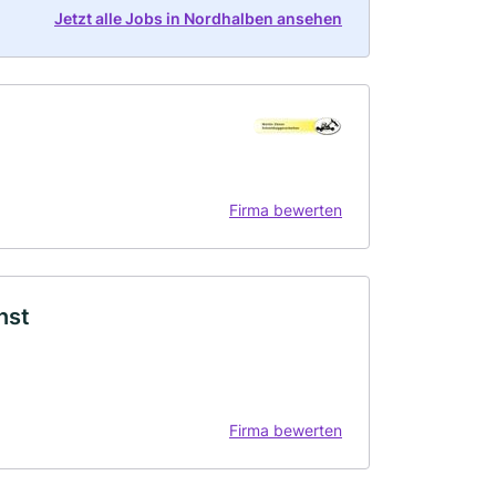
Jetzt alle Jobs in Nordhalben ansehen
Firma bewerten
nst
Firma bewerten