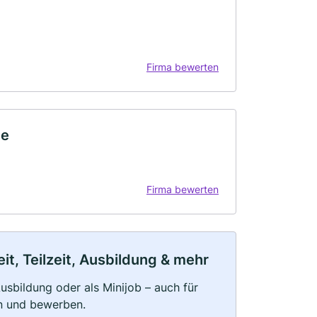
Firma bewerten
ce
Firma bewerten
t, Teilzeit, Ausbildung & mehr
 Ausbildung oder als Minijob – auch für
rn und bewerben.