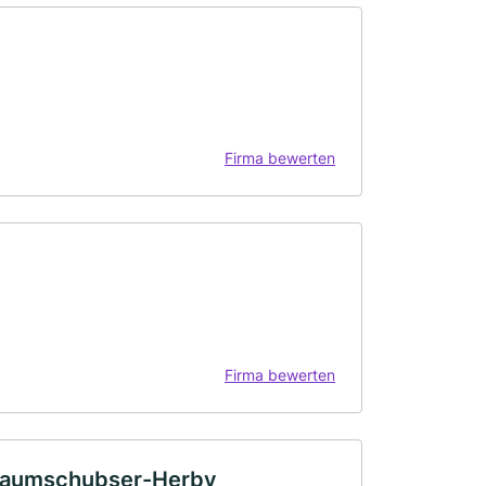
Firma bewerten
Firma bewerten
 Baumschubser-Herby