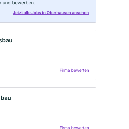
rn und bewerben.
Jetzt alle Jobs in Oberhausen ansehen
tsbau
Firma bewerten
sbau
Firma bewerten