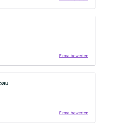
Firma bewerten
bau
Firma bewerten