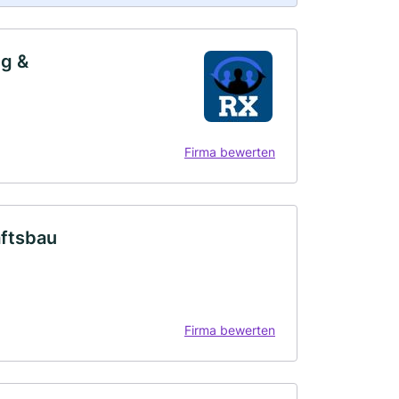
ng &
Firma bewerten
aftsbau
Firma bewerten