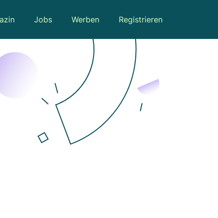
azin
Jobs
Werben
Registrieren