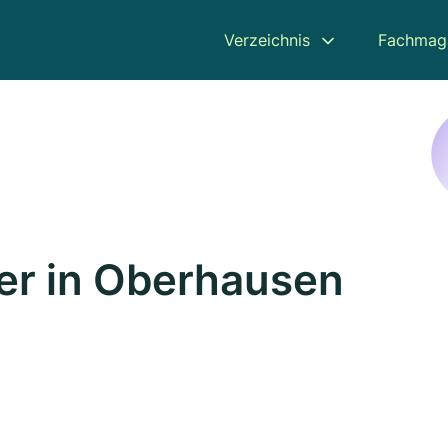
Verzeichnis
Fachmag
er in Oberhausen