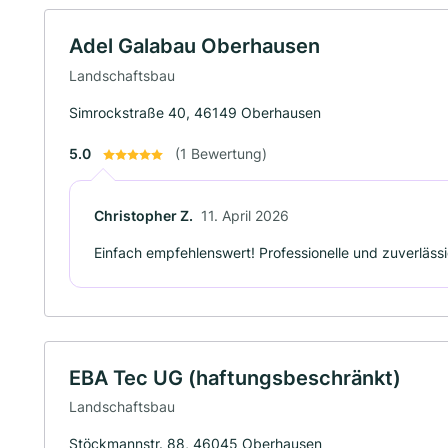
Adel Galabau Oberhausen
Landschaftsbau
Simrockstraße 40, 46149 Oberhausen
5.0
(1 Bewertung)
Christopher Z.
11. April 2026
Einfach empfehlenswert! Professionelle und zuverlässi
EBA Tec UG (haftungsbeschränkt)
Landschaftsbau
Stöckmannstr. 88, 46045 Oberhausen