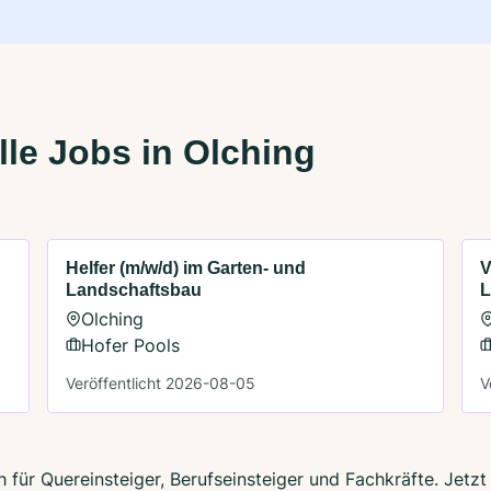
le Jobs in Olching
Helfer (m/w/d) im Garten- und
V
Landschaftsbau
L
Olching
Hofer Pools
Veröffentlicht 2026-08-05
V
h für Quereinsteiger, Berufseinsteiger und Fachkräfte. Jet