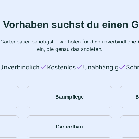
 Vorhaben suchst du einen 
 Gartenbauer benötigst – wir holen für dich unverbindlich
ein, die genau das anbieten.
Unverbindlich
Kostenlos
Unabhängig
Schn
Baumpflege
B
Carportbau