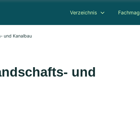
Verzeichnis
Fachmag
s- und Kanalbau
andschafts- und