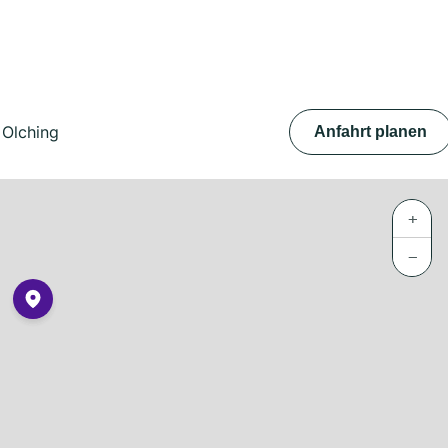
 Olching
Anfahrt planen
+
−