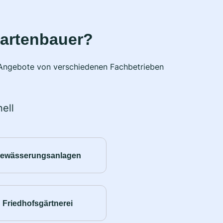
Gartenbauer?
e Angebote von verschiedenen Fachbetrieben
ell
ewässerungsanlagen
Friedhofsgärtnerei