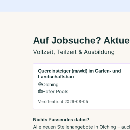
Auf Jobsuche? Aktuel
Vollzeit, Teilzeit & Ausbildung
Quereinsteiger (m/w/d) im Garten- und
Landschaftsbau
Olching
Hofer Pools
Veröffentlicht 2026-08-05
Nichts Passendes dabei?
Alle neuen Stellenangebote in Olching – auc