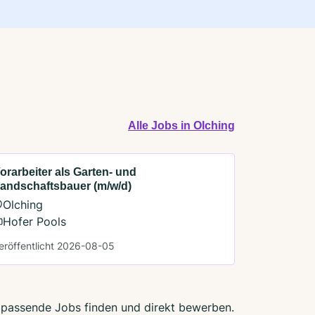
Alle Jobs in Olching
orarbeiter als Garten- und
andschaftsbauer (m/w/d)
Olching
Hofer Pools
eröffentlicht 2026-08-05
zt passende Jobs finden und direkt bewerben.