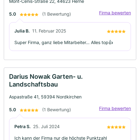
Mont-Cenis-Straße 22, 44623 Herne
Firma bewerten
5.0
(1 Bewertung)
Julia B.
11. Februar 2025
Super Firma, ganz liebe Mitarbeiter… Alles top👍
Darius Nowak Garten- u.
Landschaftsbau
Aspastraße 41, 59394 Nordkirchen
Firma bewerten
5.0
(1 Bewertung)
Petra S.
25. Juli 2024
Ich kann der Firma nur die höchste Punktzahl