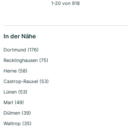
1-20 von 918
In der Nähe
Dortmund (176)
Recklinghausen (75)
Herne (58)
Castrop-Rauxel (53)
Lünen (53)
Marl (49)
Dülmen (39)
Waltrop (35)