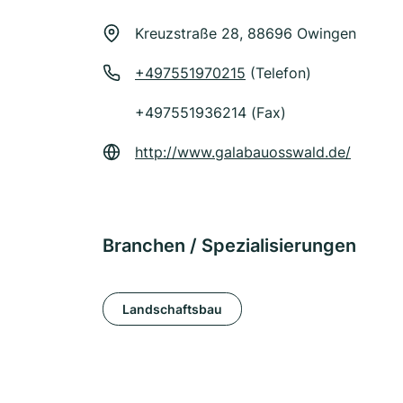
Kreuzstraße 28, 88696 Owingen
+497551970215
(Telefon)
+497551936214 (Fax)
http://www.galabauosswald.de/
Branchen / Spezialisierungen
Landschaftsbau