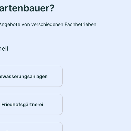
Gartenbauer?
e Angebote von verschiedenen Fachbetrieben
ell
ewässerungsanlagen
Friedhofsgärtnerei