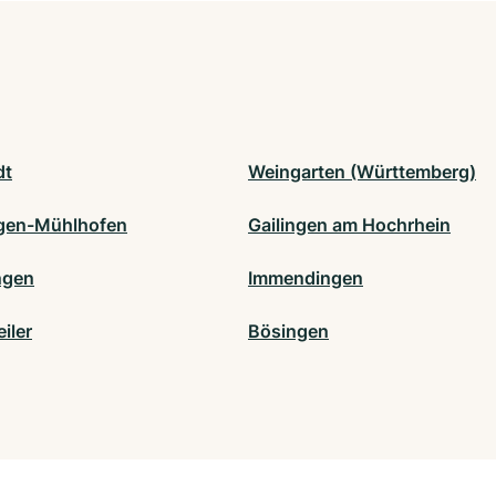
dt
Weingarten (Württemberg)
gen-Mühlhofen
Gailingen am Hochrhein
ngen
Immendingen
iler
Bösingen