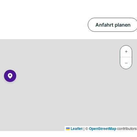
Anfahrt planen
+
−
Leaflet
|
©
OpenStreetMap
contributors