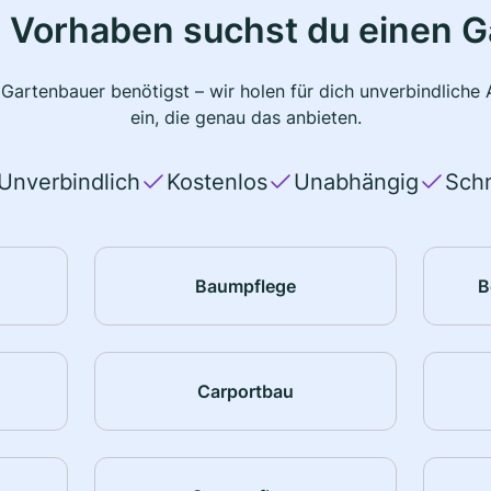
 Vorhaben suchst du einen 
 Gartenbauer benötigst – wir holen für dich unverbindlich
ein, die genau das anbieten.
Unverbindlich
Kostenlos
Unabhängig
Schn
Baumpflege
B
Carportbau