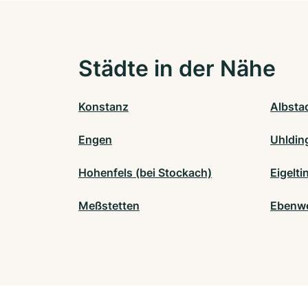
Städte in der Nähe
Konstanz
Albsta
Engen
Uhldin
Hohenfels (bei Stockach)
Eigelti
Meßstetten
Ebenwe