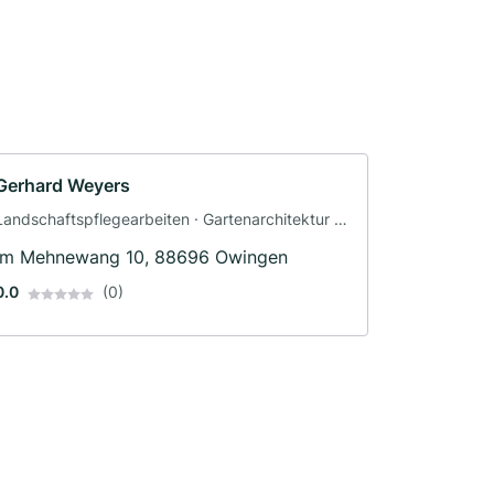
Gerhard Weyers
Landschaftspflegearbeiten · Gartenarchitektur ·
Landschaftsbau
Im Mehnewang 10, 88696 Owingen
0.0
(0)