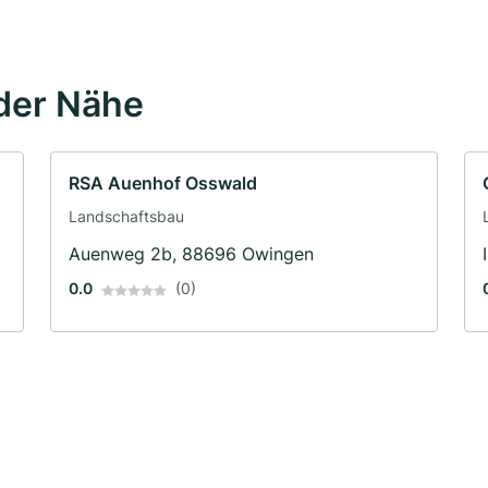
der Nähe
RSA Auenhof Osswald
Landschaftsbau
Auenweg 2b, 88696 Owingen
0.0
(0)