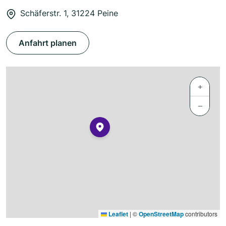
Schäferstr. 1, 31224 Peine
Anfahrt planen
+
−
Leaflet
|
©
OpenStreetMap
contributors