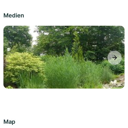
Medien
next
Map