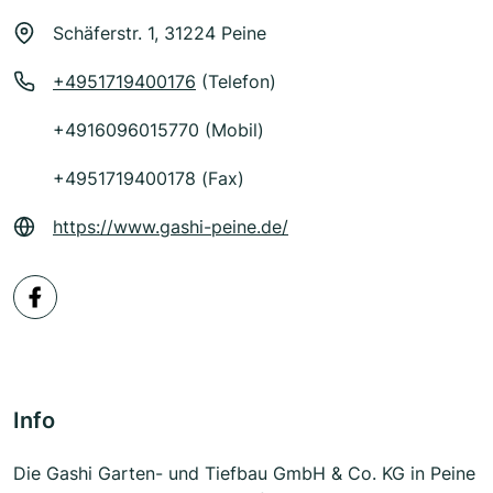
Schäferstr. 1, 31224 Peine
+4951719400176
(Telefon)
+4916096015770 (Mobil)
+4951719400178 (Fax)
https://www.gashi-peine.de/
Info
Die Gashi Garten- und Tiefbau GmbH & Co. KG in Peine