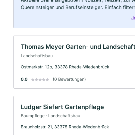
Aktuelle Stellenangebote in Vollzeit, Teilzeit, zur
Quereinsteiger und Berufseinsteiger. Einfach filte
J
Thomas Meyer Garten- und Landschaf
Landschaftsbau
Ostmarkstr. 12b, 33378 Rheda-Wiedenbrück
0.0
(0 Bewertungen)
Ludger Siefert Gartenpflege
Baumpflege · Landschaftsbau
Braunholzstr. 21, 33378 Rheda-Wiedenbrück