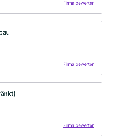
Firma bewerten
sbau
Firma bewerten
änkt)
Firma bewerten