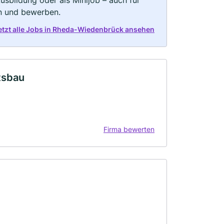
 Ausbildung oder als Minijob – auch für
rn und bewerben.
etzt alle Jobs in Rheda-Wiedenbrück ansehen
tsbau
Firma bewerten