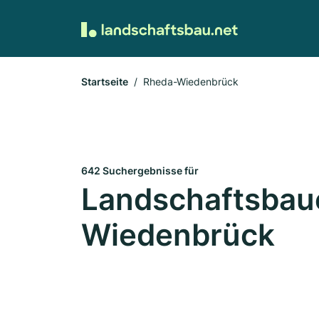
Startseite
Rheda-Wiedenbrück
642 Suchergebnisse für
Landschaftsbaue
Wiedenbrück