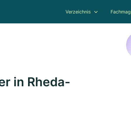
Verzeichnis
Fachmag
r in Rheda-