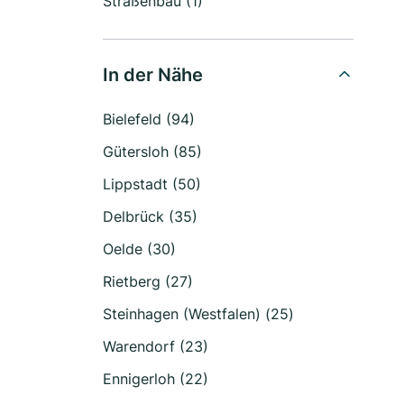
Straßenbau (1)
In der Nähe
Bielefeld (94)
Gütersloh (85)
Lippstadt (50)
Delbrück (35)
Oelde (30)
Rietberg (27)
Steinhagen (Westfalen) (25)
Warendorf (23)
Ennigerloh (22)