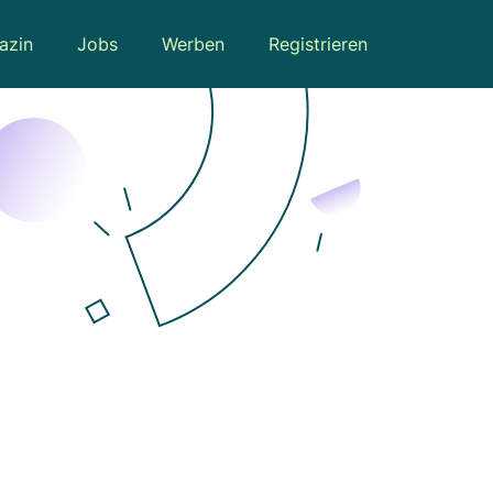
azin
Jobs
Werben
Registrieren