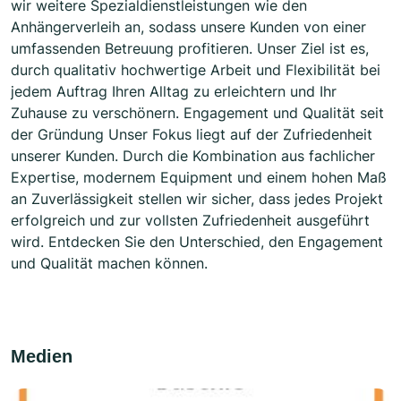
wir weitere Spezialdienstleistungen wie den
Anhängerverleih an, sodass unsere Kunden von einer
umfassenden Betreuung profitieren. Unser Ziel ist es,
durch qualitativ hochwertige Arbeit und Flexibilität bei
jedem Auftrag Ihren Alltag zu erleichtern und Ihr
Zuhause zu verschönern. Engagement und Qualität seit
der Gründung Unser Fokus liegt auf der Zufriedenheit
unserer Kunden. Durch die Kombination aus fachlicher
Expertise, modernem Equipment und einem hohen Maß
an Zuverlässigkeit stellen wir sicher, dass jedes Projekt
erfolgreich und zur vollsten Zufriedenheit ausgeführt
wird. Entdecken Sie den Unterschied, den Engagement
und Qualität machen können.
Medien