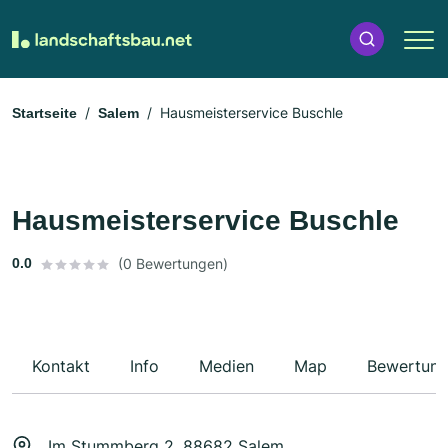
Hausmeisterservice Buschle
Startseite
Salem
Hausmeisterservice Buschle
0.0
(0 Bewertungen)
Kontakt
Info
Medien
Map
Bewertun
Im Stummberg 2, 88682 Salem