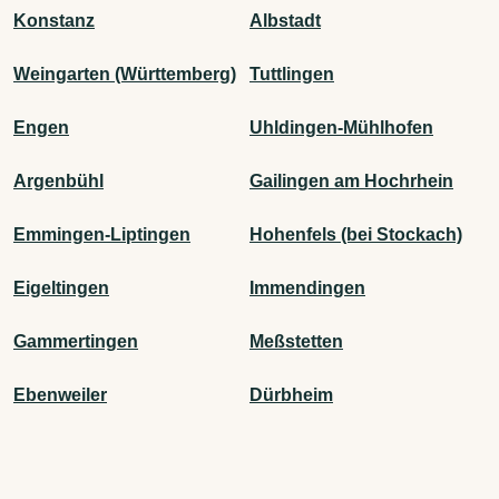
Konstanz
Albstadt
Weingarten (Württemberg)
Tuttlingen
Engen
Uhldingen-Mühlhofen
Argenbühl
Gailingen am Hochrhein
Emmingen-Liptingen
Hohenfels (bei Stockach)
Eigeltingen
Immendingen
Gammertingen
Meßstetten
Ebenweiler
Dürbheim