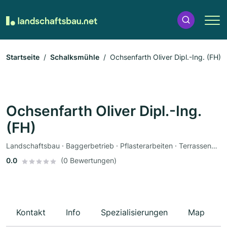
Startseite
Schalksmühle
Ochsenfarth Oliver Dipl.-Ing. (FH)
Ochsenfarth Oliver Dipl.-Ing.
(FH)
Landschaftsbau · Baggerbetrieb · Pflasterarbeiten · Terrassengestaltung · Poolbau · Teichbau · Zaunbau
0.0
(0 Bewertungen)
Kontakt
Info
Spezialisierungen
Map