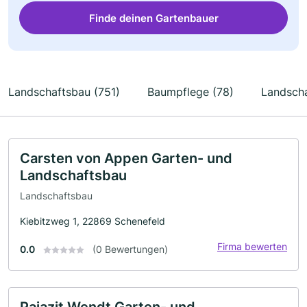
Finde deinen Gartenbauer
Landschaftsbau (751)
Baumpflege (78)
Landscha
Carsten von Appen Garten- und
Landschaftsbau
Landschaftsbau
Kiebitzweg 1, 22869 Schenefeld
Firma bewerten
0.0
(0 Bewertungen)
Pajazit Wendt Garten- und