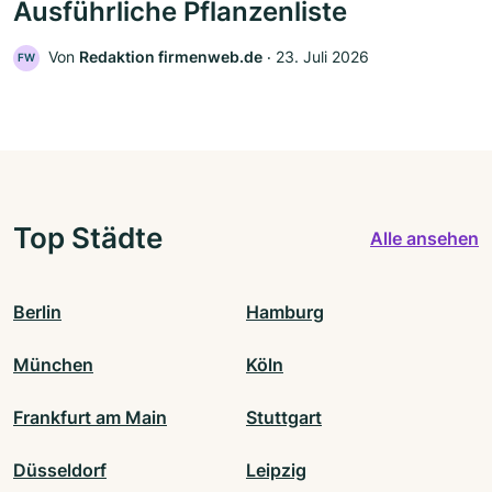
Ausführliche Pflanzenliste
Von
Redaktion firmenweb.de
‧
23. Juli 2026
FW
Top Städte
Alle ansehen
Berlin
Hamburg
München
Köln
Frankfurt am Main
Stuttgart
Düsseldorf
Leipzig