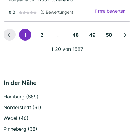
Firma bewerten
0.0
(0 Bewertungen)
...
1
2
48
49
50
1-20 von 1587
In der Nähe
Hamburg (869)
Norderstedt (61)
Wedel (40)
Pinneberg (38)