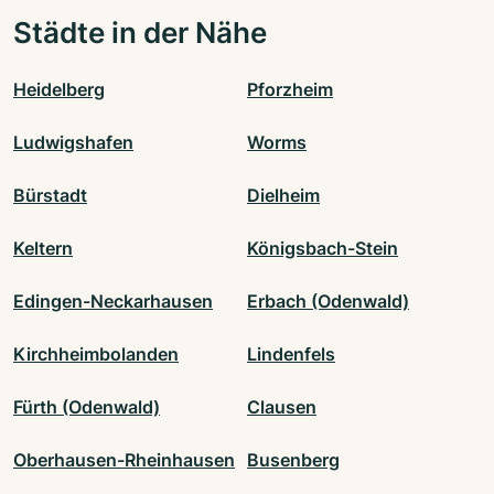
Städte in der Nähe
Heidelberg
Pforzheim
Ludwigshafen
Worms
Bürstadt
Dielheim
Keltern
Königsbach-Stein
Edingen-Neckarhausen
Erbach (Odenwald)
Kirchheimbolanden
Lindenfels
Fürth (Odenwald)
Clausen
Oberhausen-Rheinhausen
Busenberg