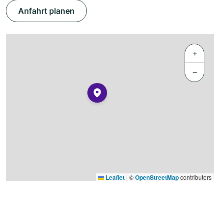
Anfahrt planen
+
−
Leaflet
|
©
OpenStreetMap
contributors