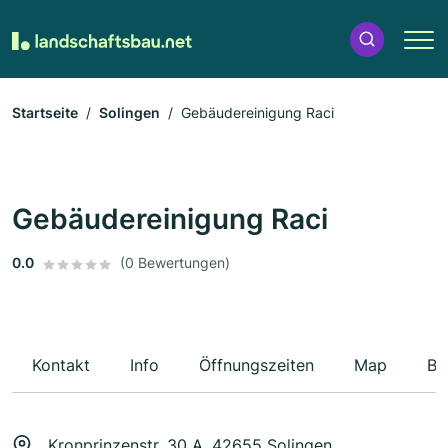
Startseite
Solingen
Gebäudereinigung Raci
Gebäudereinigung Raci
0.0
(0 Bewertungen)
Kontakt
Info
Öffnungszeiten
Map
Be
Kronprinzenstr. 30 A, 42655 Solingen