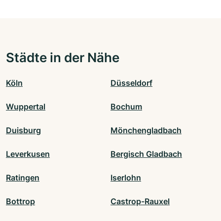
Städte in der Nähe
Köln
Düsseldorf
Wuppertal
Bochum
Duisburg
Mönchengladbach
Leverkusen
Bergisch Gladbach
Ratingen
Iserlohn
Bottrop
Castrop-Rauxel