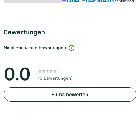
Leaflet
|
©
OpenStreetMap
contributors
Bewertungen
Nicht verifizierte Bewertungen
0.0
(0 Bewertungen)
Firma bewerten