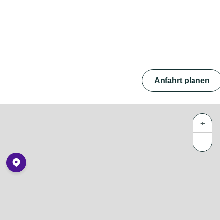
Anfahrt planen
+
−