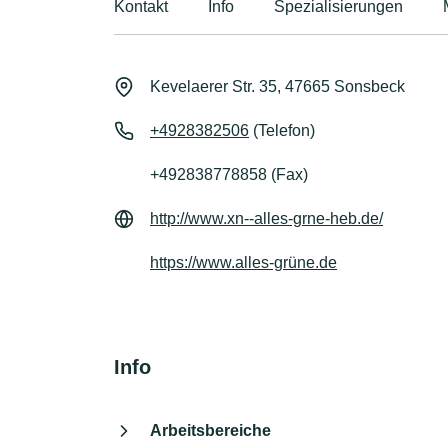
Kontakt
Info
Spezialisierungen
Kevelaerer Str. 35, 47665 Sonsbeck
+4928382506
(Telefon)
+492838778858 (Fax)
http://www.xn--alles-grne-heb.de/
https://www.alles-grüne.de
Info
Arbeitsbereiche