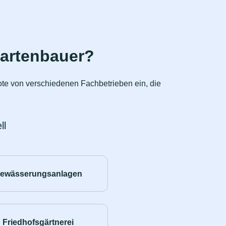
Gartenbauer?
ote von verschiedenen Fachbetrieben ein, die
ll
ewässerungsanlagen
Friedhofsgärtnerei