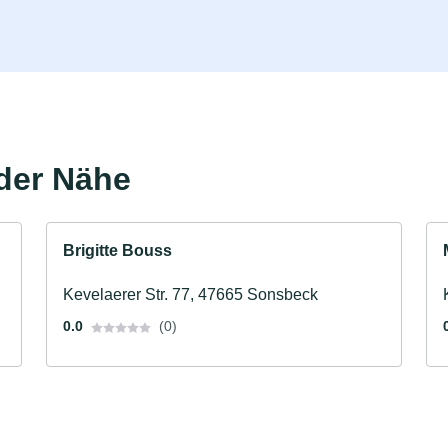
der Nähe
Brigitte Bouss
Kevelaerer Str. 77, 47665 Sonsbeck
0.0
(0)