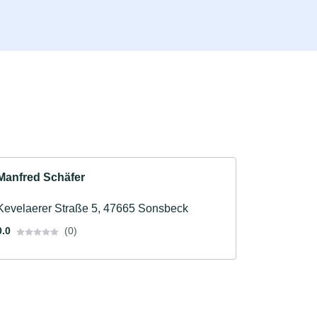
Manfred Schäfer
Kevelaerer Straße 5, 47665 Sonsbeck
0.0
(0)