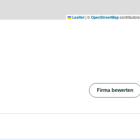
Leaflet
|
©
OpenStreetMap
contributors
Firma bewerten