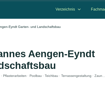
Verzeichnis
Fachma
ngen-Eyndt Garten- und Landschaftsbau
hannes Aengen-Eyndt
dschaftsbau
Landschaftsbau · Baggerbetrieb · Friedhofsgärtnerei · Pflasterarbeiten · Poolbau · Teichbau · Terrassenge